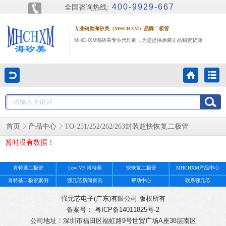
400-9929-667
全国咨询热线:
专业销售海矽美（MHCHXM）品牌二极管
MHCHXM海矽美专业代理商，为您提供原装正品稳定货源
首页
产品中心
TO-251/252/262/263封装超快恢复二极管
暂时没有数据！
肖特基二极管
Low VF 肖特基
快恢复二极管
MHCHXM产品中心
肖特基二极管案例
强元芯新闻资讯
帮助中心
联系强元芯
强元芯电子(广东)有限公司 版权所有
备案号： 粤ICP备14011825号-2
公司地址：深圳市福田区福虹路9号世贸广场A座38层南区