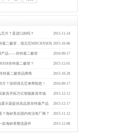
么芯片？是进口的吗？
2015-11-24
特基二极管，强元芯MHCHXM马
2015-10-06
M产品——肖特基二极管
2016-09-17
HXM肖特基二极管？
2015-12-01
-肖特基二极管品牌商
2015-10-28
何方？深圳强元芯来帮助您！
2016-09-17
安家具开拓万亿智能家居市场
2015-12-12
光电显示器提供高品质肖特基产品
2015-12-17
呢？海矽美在国内有没有厂商？
2015-11-12
一款海矽美整流器件
2015-12-08