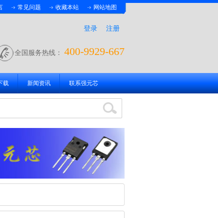
言
常见问题
收藏本站
网站地图
登录
注册
400-9929-667
全国服务热线：
下载
新闻资讯
联系强元芯