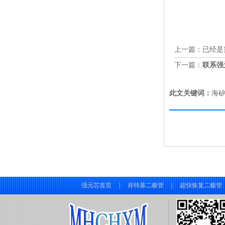
上一篇：已经是
下一篇：
联系强
此文关键词：
海矽
强元芯首页
|
肖特基二极管
|
超快恢复二极管